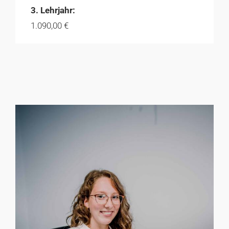
3. Lehrjahr:
1.090,00 €