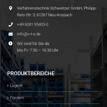
Verfahrenstechnik Schweitzer GmbH, Philipp-
Reis-Str. 3, 61267 Neu-Anspach
+49 6081 95405-0
info@v-t-s.de
Wir sind für Sie da:
Mo-Fr: 7:30 – 16:30 Uhr
PRODUKTBEREICHE
Lagern
Fördern