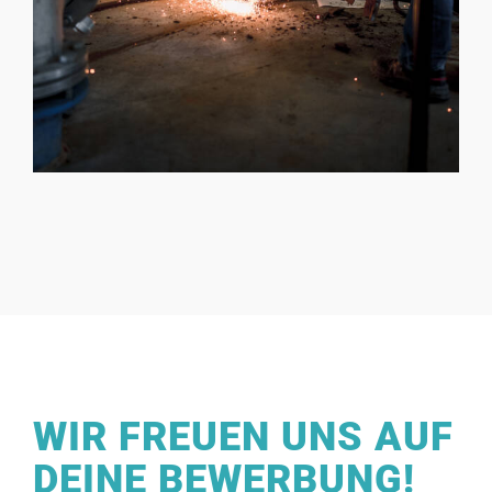
WIR FREUEN UNS AUF
DEINE BEWERBUNG!