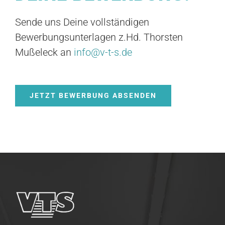
Sende uns Deine vollständigen
Bewerbungsunterlagen z.Hd. Thorsten
Mußeleck an
info@v-t-s.de
JETZT BEWERBUNG ABSENDEN